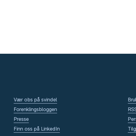
Vær obs på svindel
Bru
Forenklingsbloggen
RS
Presse
Per
Finn oss på LinkedIn
Til