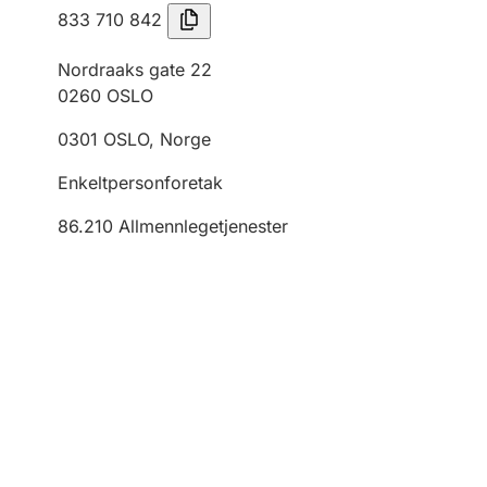
833 710 842
Nordraaks gate 22
0260
OSLO
0301
OSLO
,
Norge
Enkeltpersonforetak
86.210
Allmennlegetjenester