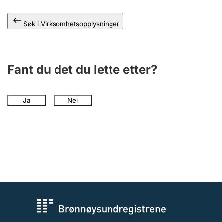
Andre tema
Søk i Virksomhetsopplysninger
Fant du det du lette etter?
Ja
Nei