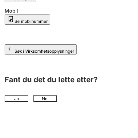
Andre tema
Mobil
Se mobilnummer
Søk i Virksomhetsopplysninger
Fant du det du lette etter?
Ja
Nei