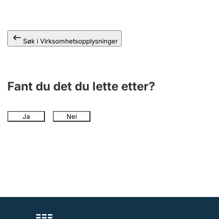
Andre tema
Søk i Virksomhetsopplysninger
Fant du det du lette etter?
Ja
Nei