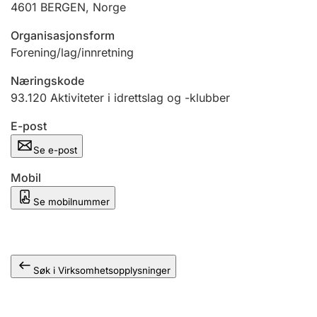
4601
BERGEN
,
Norge
Andre tema
Organisasjonsform
Forening/lag/innretning
Næringskode
93.120
Aktiviteter i idrettslag og -klubber
E-post
Se e-post
Mobil
Se mobilnummer
Søk i Virksomhetsopplysninger