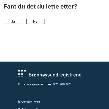
Fant du det du lette etter?
Ja
Nei
Organisasjonsnummer:
974 760 673
Kontakt oss