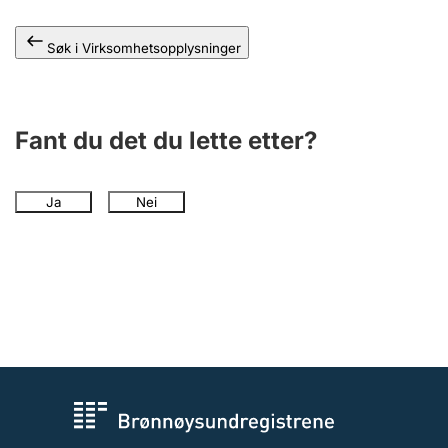
Andre tema
Søk i Virksomhetsopplysninger
Fant du det du lette etter?
Ja
Nei