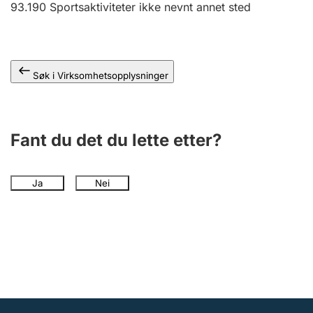
93.190
Sportsaktiviteter ikke nevnt annet sted
Andre tema
Søk i Virksomhetsopplysninger
Fant du det du lette etter?
Ja
Nei