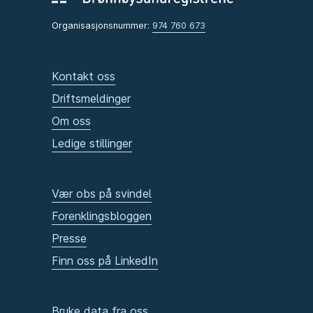
Organisasjonsnummer:
974 760 673
Kontakt oss
Driftsmeldinger
Om oss
Ledige stillinger
Vær obs på svindel
Forenklingsbloggen
Presse
Finn oss på LinkedIn
Bruke data fra oss