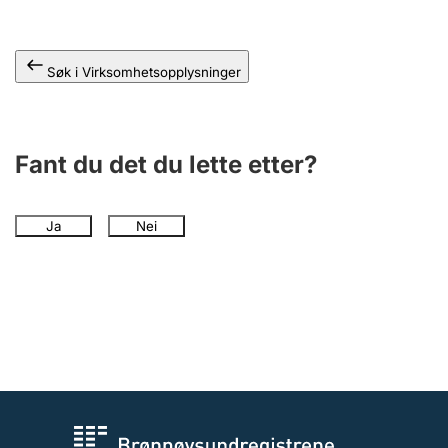
Andre tema
Søk i Virksomhetsopplysninger
Fant du det du lette etter?
Ja
Nei