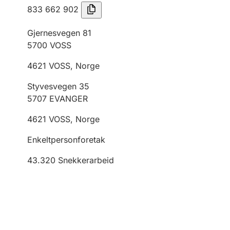
833 662 902
Gjernesvegen 81
5700
VOSS
4621
VOSS
,
Norge
Styvesvegen 35
5707
EVANGER
4621
VOSS
,
Norge
Enkeltpersonforetak
43.320
Snekkerarbeid