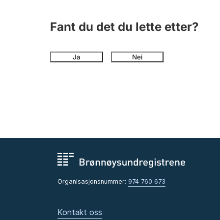
Fant du det du lette etter?
Ja
Nei
Organisasjonsnummer:
974 760 673
Kontakt oss