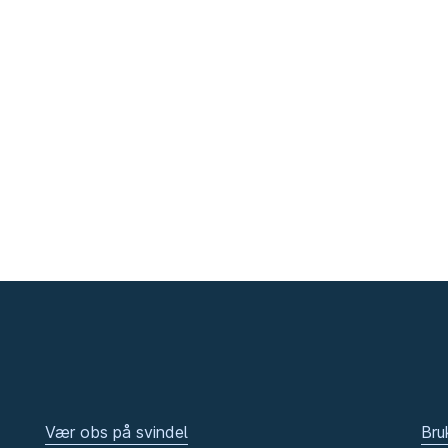
Vær obs på svindel
Bru