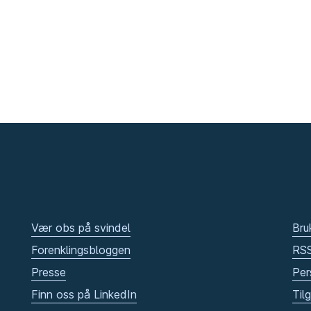
Vær obs på svindel
Bru
Forenklingsbloggen
RS
Presse
Per
Finn oss på LinkedIn
Til