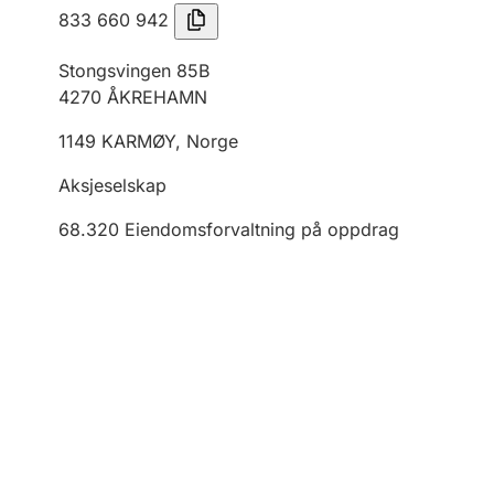
833 660 942
Stongsvingen 85B
4270
ÅKREHAMN
1149
KARMØY
,
Norge
Aksjeselskap
68.320
Eiendomsforvaltning på oppdrag