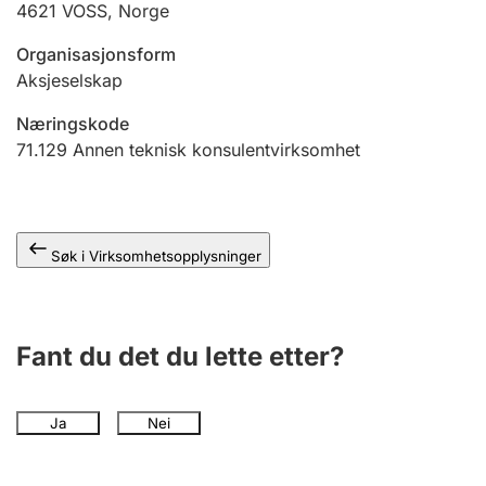
4621
VOSS
,
Norge
Andre tema
Organisasjonsform
Aksjeselskap
Næringskode
71.129
Annen teknisk konsulentvirksomhet
Søk i Virksomhetsopplysninger
Fant du det du lette etter?
Ja
Nei