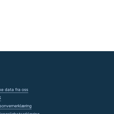
ke data fra oss
S
sonvernerklæring