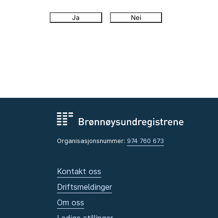
Ja
Nei
Organisasjonsnummer:
974 760 673
Kontakt oss
Driftsmeldinger
Om oss