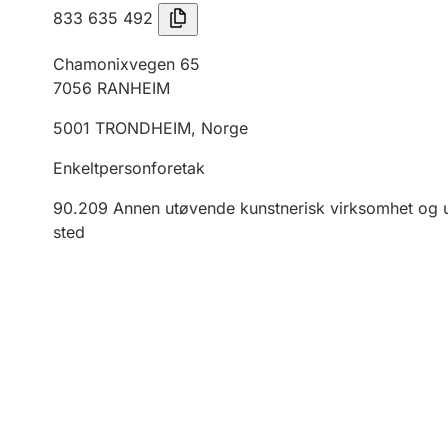
833 635 492
Chamonixvegen 65
7056
RANHEIM
5001
TRONDHEIM
,
Norge
Enkeltpersonforetak
90.209
Annen utøvende kunstnerisk virksomhet og 
sted