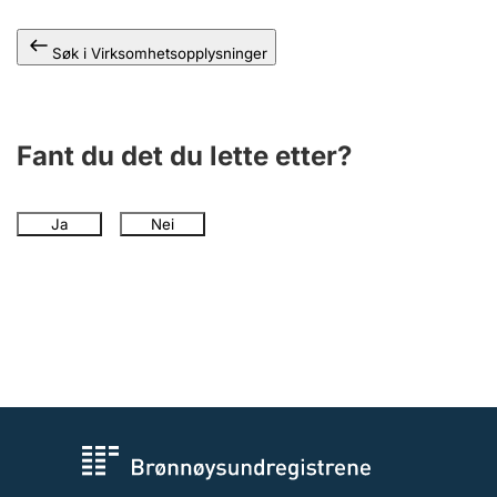
Andre tema
Søk i Virksomhetsopplysninger
Fant du det du lette etter?
Ja
Nei