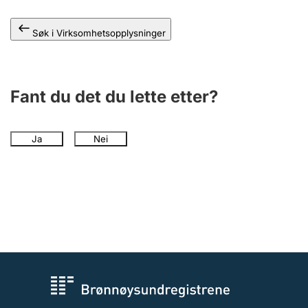
Andre tema
Søk i Virksomhetsopplysninger
Fant du det du lette etter?
Ja
Nei