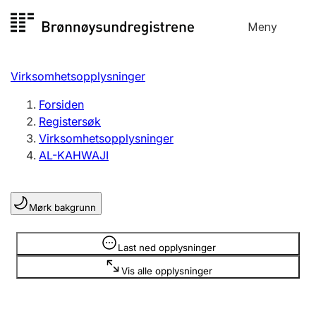
Hopp
Meny
Registersøk
til
Søk
Velg språk
innhold
Virksomhetsopplysninger
Aksjeselskap
Registrere, endre, slette
Forsiden
Registersøk
Virksomhetsopplysninger
Enkeltpersonforetak
AL-KAHWAJI
Registrere, endre, slette
Mørk bakgrunn
Lag og forening
Registrere, endre, slette
Opplysninger er skjult
Last ned opplysninger
Vis alle opplysninger
Flere organisasjonsformer