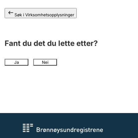
Andre tema
Søk i Virksomhetsopplysninger
Fant du det du lette etter?
Ja
Nei