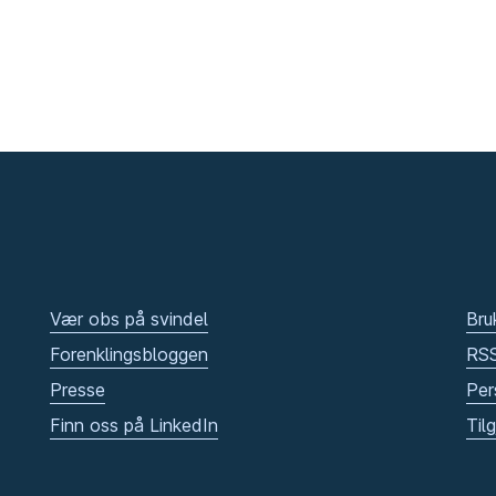
Vær obs på svindel
Bru
Forenklingsbloggen
RS
Presse
Per
Finn oss på LinkedIn
Til