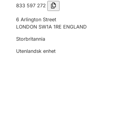
833 597 272
6 Arlington Street
LONDON SW1A 1RE ENGLAND
Storbritannia
Utenlandsk enhet