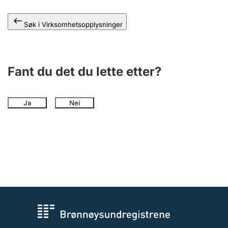
Andre tema
Søk i Virksomhetsopplysninger
Fant du det du lette etter?
Ja
Nei