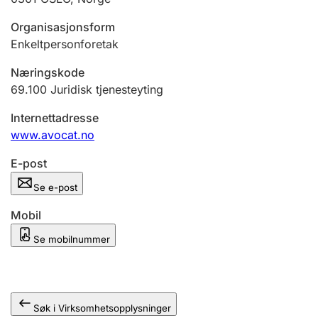
Andre tema
Organisasjonsform
Enkeltpersonforetak
Næringskode
69.100
Juridisk tjenesteyting
Internettadresse
www.avocat.no
E-post
Se e-post
Mobil
Se mobilnummer
Søk i Virksomhetsopplysninger