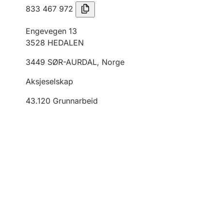
833 467 972
Engevegen 13
3528
HEDALEN
3449
SØR-AURDAL
,
Norge
Aksjeselskap
43.120
Grunnarbeid