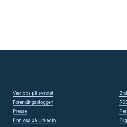
Vær obs på svindel
Bru
Forenklingsbloggen
RS
Presse
Per
Finn oss på LinkedIn
Til