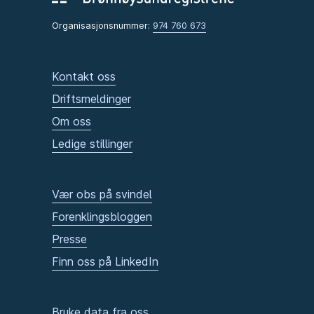
Organisasjonsnummer:
974 760 673
Kontakt oss
Driftsmeldinger
Om oss
Ledige stillinger
Vær obs på svindel
Forenklingsbloggen
Presse
Finn oss på LinkedIn
Bruke data fra oss