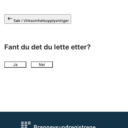
Andre tema
Søk i Virksomhetsopplysninger
Fant du det du lette etter?
Ja
Nei