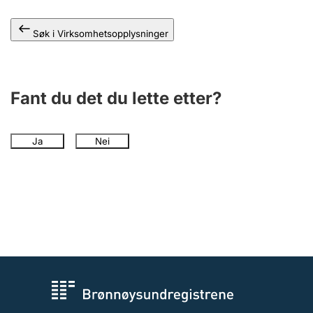
Andre tema
Søk i Virksomhetsopplysninger
Fant du det du lette etter?
Ja
Nei