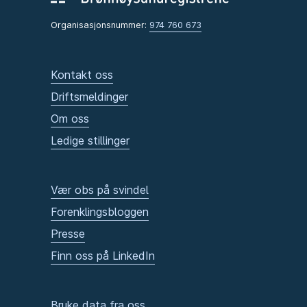
Organisasjonsnummer:
974 760 673
Kontakt oss
Driftsmeldinger
Om oss
Ledige stillinger
Vær obs på svindel
Forenklingsbloggen
Presse
Finn oss på LinkedIn
Bruke data fra oss