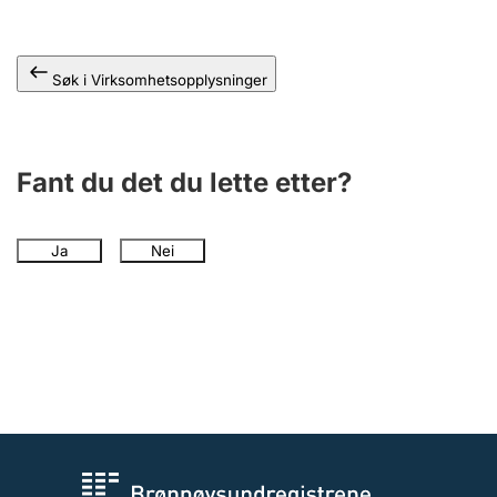
Andre tema
Søk i Virksomhetsopplysninger
Fant du det du lette etter?
Ja
Nei