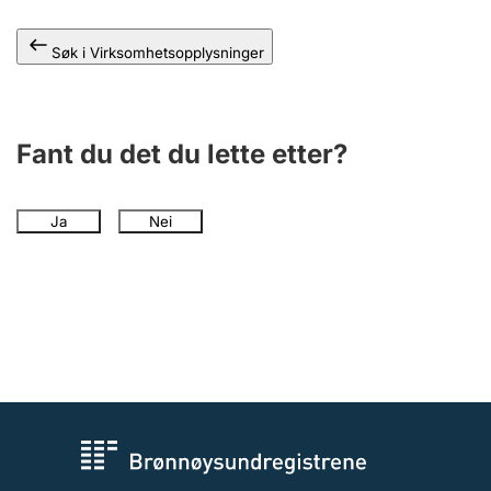
Andre tema
Søk i Virksomhetsopplysninger
Fant du det du lette etter?
Ja
Nei