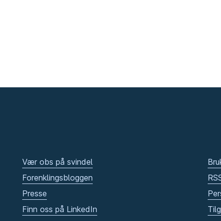
Vær obs på svindel
Bru
Forenklingsbloggen
RS
Presse
Per
Finn oss på LinkedIn
Til