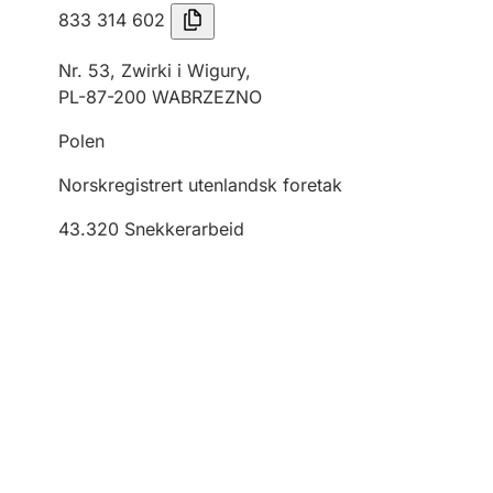
833 314 602
Nr. 53, Zwirki i Wigury,
PL-87-200 WABRZEZNO
Polen
Norskregistrert utenlandsk foretak
43.320
Snekkerarbeid