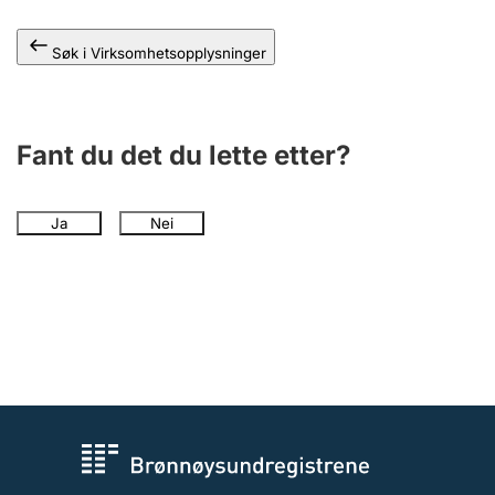
Andre tema
Søk i Virksomhetsopplysninger
Fant du det du lette etter?
Ja
Nei