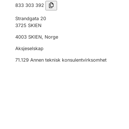
833 303 392
Strandgata 20
3725
SKIEN
4003
SKIEN
,
Norge
Aksjeselskap
71.129
Annen teknisk konsulentvirksomhet