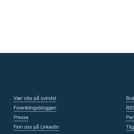
Vær obs på svindel
Bru
Forenklingsbloggen
RS
Presse
Per
Finn oss på LinkedIn
Til