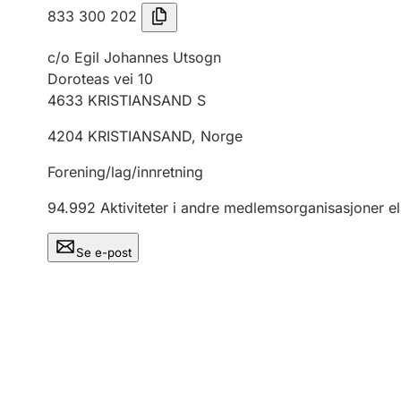
833 300 202
c/o Egil Johannes Utsogn
Doroteas vei 10
4633
KRISTIANSAND S
4204
KRISTIANSAND
,
Norge
Forening/lag/innretning
94.992
Aktiviteter i andre medlemsorganisasjoner el
Se e-post