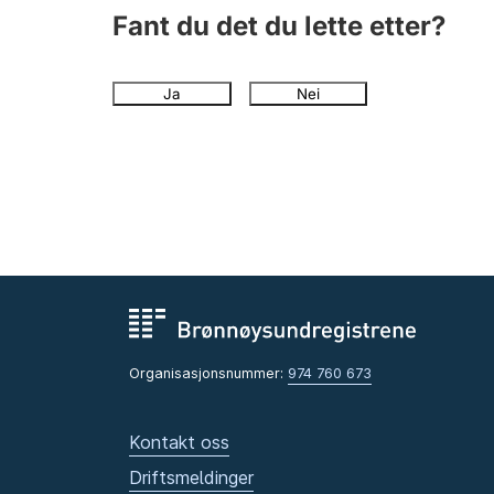
Fant du det du lette etter?
Ja
Nei
Organisasjonsnummer:
974 760 673
Kontakt oss
Driftsmeldinger