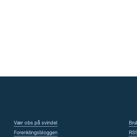
Vær obs på svindel
Bru
Forenklingsbloggen
RS