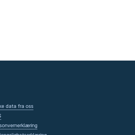
ke data fra oss
S
sonvernerklæring