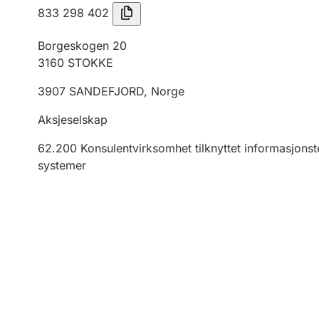
833 298 402
Borgeskogen 20
3160
STOKKE
3907
SANDEFJORD
,
Norge
Aksjeselskap
62.200
Konsulentvirksomhet tilknyttet informasjonste
systemer