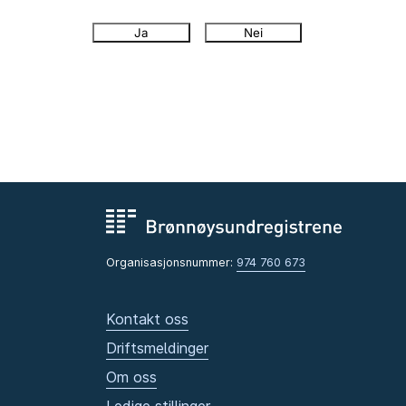
Ja
Nei
Organisasjonsnummer:
974 760 673
Kontakt oss
Driftsmeldinger
Om oss