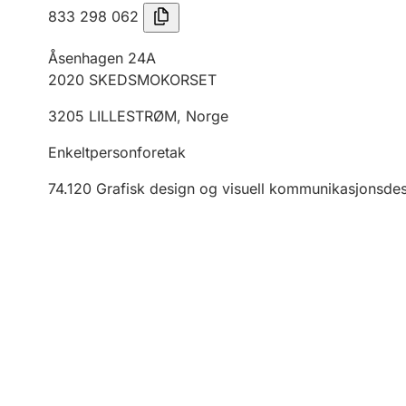
833 298 062
Åsenhagen 24A
2020
SKEDSMOKORSET
3205
LILLESTRØM
,
Norge
Enkeltpersonforetak
74.120
Grafisk design og visuell kommunikasjonsde