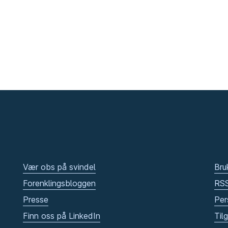
Vær obs på svindel
Bru
Forenklingsbloggen
RS
Presse
Per
Finn oss på LinkedIn
Til