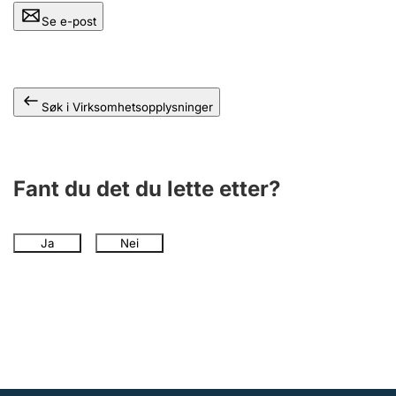
Andre tema
Se e-post
Søk i Virksomhetsopplysninger
Fant du det du lette etter?
Ja
Nei