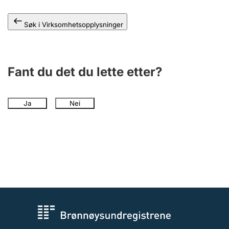
Andre tema
Søk i Virksomhetsopplysninger
Fant du det du lette etter?
Ja
Nei