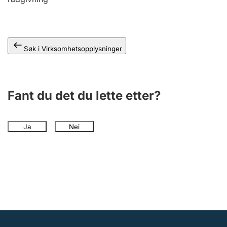
Andre tema
Søk i Virksomhetsopplysninger
Fant du det du lette etter?
Ja
Nei