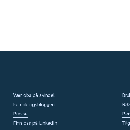
Vær obs på svindel
Bru
Forenklingsbloggen
RS
Presse
Per
Finn oss på LinkedIn
Til