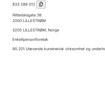
833 289 012
Nittedalsgata 38
2000
LILLESTRØM
3205
LILLESTRØM
,
Norge
Enkeltpersonforetak
90.201
Utøvende kunstnerisk virksomhet og underh