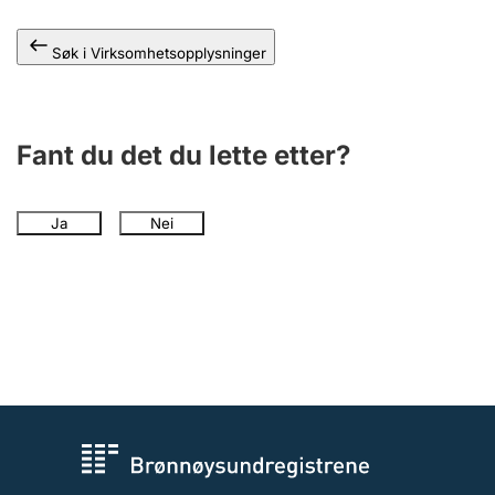
Andre tema
Søk i Virksomhetsopplysninger
Fant du det du lette etter?
Ja
Nei