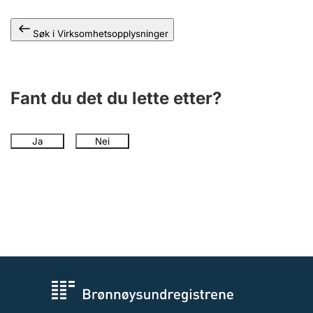
Andre tema
Søk i Virksomhetsopplysninger
Fant du det du lette etter?
Ja
Nei