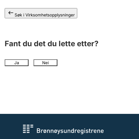
Andre tema
Søk i Virksomhetsopplysninger
Fant du det du lette etter?
Ja
Nei