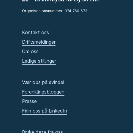
Organisasjonsnummer:
974 760 673
Kontakt oss
Driftsmeldinger
Om oss
Ledige stillinger
Vær obs på svindel
Forenklingsbloggen
Presse
Finn oss på LinkedIn
Bruke data fra oss