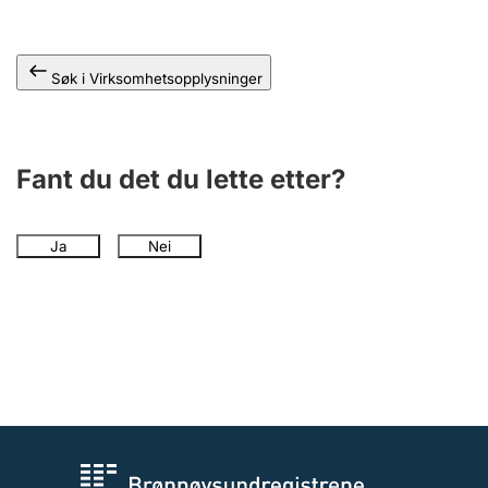
Andre tema
Søk i Virksomhetsopplysninger
Fant du det du lette etter?
Ja
Nei