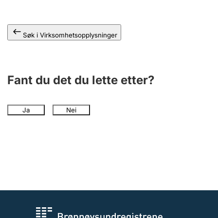
Andre tema
Søk i Virksomhetsopplysninger
Fant du det du lette etter?
Ja
Nei