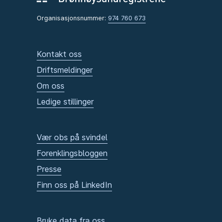
Organisasjonsnummer:
974 760 673
Kontakt oss
Driftsmeldinger
Om oss
Ledige stillinger
Vær obs på svindel
Forenklingsbloggen
Presse
Finn oss på LinkedIn
Bruke data fra oss