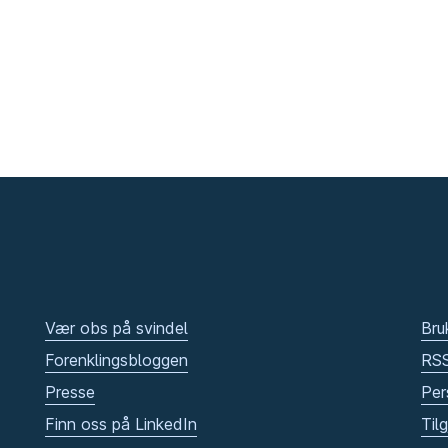
Vær obs på svindel
Bru
Forenklingsbloggen
RS
Presse
Per
Finn oss på LinkedIn
Til