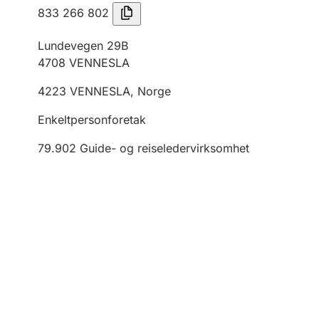
833 266 802
Lundevegen 29B
4708
VENNESLA
4223
VENNESLA
,
Norge
Enkeltpersonforetak
79.902
Guide- og reiseledervirksomhet