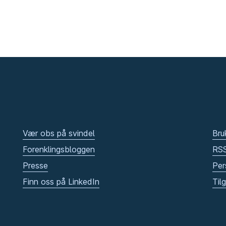
Vær obs på svindel
Bru
Forenklingsbloggen
RS
Presse
Per
Finn oss på LinkedIn
Til