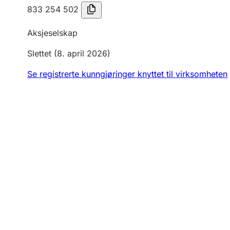
833 254 502
Aksjeselskap
Slettet
(8. april 2026)
Se registrerte kunngjøringer knyttet til virksomheten