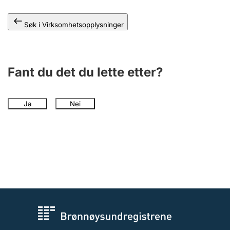
Andre tema
Søk i Virksomhetsopplysninger
Fant du det du lette etter?
Ja
Nei