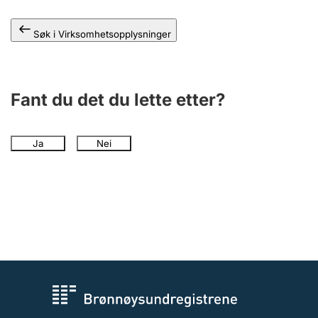
Andre tema
Søk i Virksomhetsopplysninger
Fant du det du lette etter?
Ja
Nei