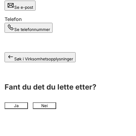
Andre tema
Se e-post
Telefon
Se telefonnummer
Søk i Virksomhetsopplysninger
Fant du det du lette etter?
Ja
Nei