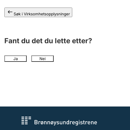
Andre tema
Søk i Virksomhetsopplysninger
Fant du det du lette etter?
Ja
Nei