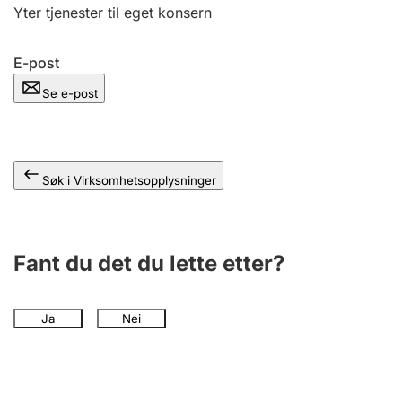
Andre tema
Yter tjenester til eget konsern
E-post
Se e-post
Søk i Virksomhetsopplysninger
Fant du det du lette etter?
Ja
Nei