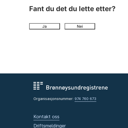
Fant du det du lette etter?
Ja
Nei
Organisasjonsnummer:
974 760 673
Kontakt oss
Driftsmeldinger