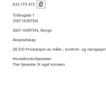
833 173 472
Tollbugata 1
3187
HORTEN
3901
HORTEN
,
Norge
Aksjeselskap
26.510
Produksjon av måle-, kontroll- og navigasjo
Hovedkontortjenester
:
Yter tjenester til eget konsern