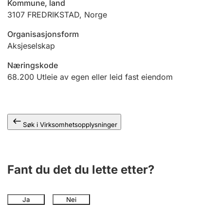
Kommune, land
Andre tema
3107
FREDRIKSTAD
,
Norge
Organisasjonsform
Aksjeselskap
Næringskode
68.200
Utleie av egen eller leid fast eiendom
Søk i Virksomhetsopplysninger
Fant du det du lette etter?
Ja
Nei