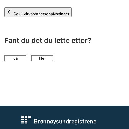
Andre tema
Søk i Virksomhetsopplysninger
Fant du det du lette etter?
Ja
Nei