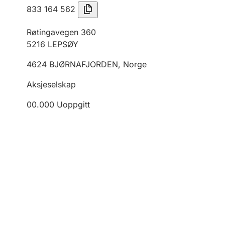
833 164 562
Røtingavegen 360
5216
LEPSØY
4624
BJØRNAFJORDEN
,
Norge
Aksjeselskap
00.000
Uoppgitt