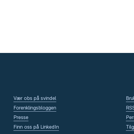
Vær obs på svindel
Bru
Forenklingsbloggen
RS
Presse
Per
Finn oss på LinkedIn
Til