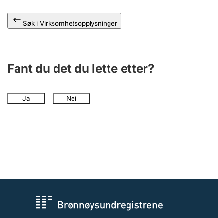
Andre tema
Søk i Virksomhetsopplysninger
Fant du det du lette etter?
Ja
Nei